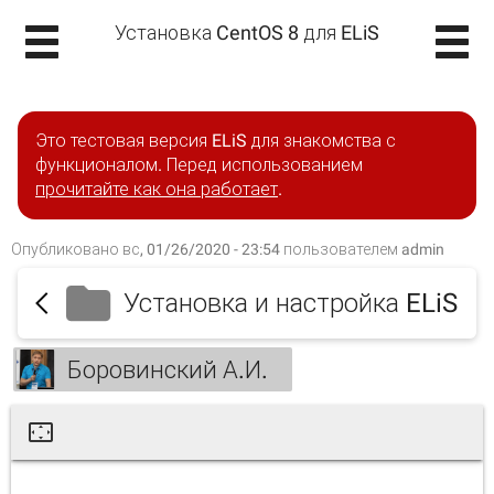
Установка CentOS 8 для ELiS
Это тестовая версия ELiS для знакомства с
функционалом. Перед использованием
прочитайте как она работает
.
Опубликовано вс, 01/26/2020 - 23:54 пользователем
admin
Установка и настройка ELiS
Боровинский А.И.