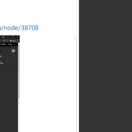
ru/node/38708