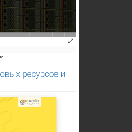
ии
ровых ресурсов и