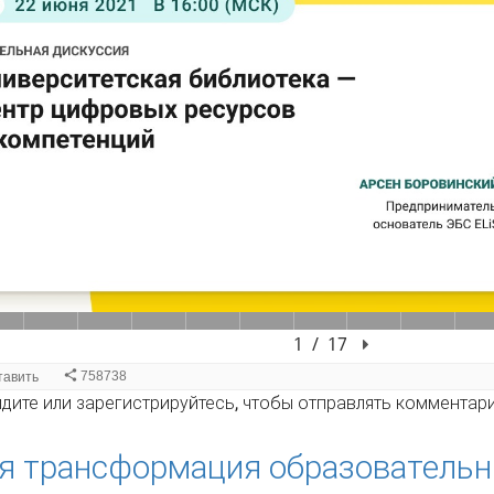
иверситетская библиотека - центр цифровых ресурсов и ко
дите
или
зарегистрируйтесь
, чтобы отправлять комментар
я трансформация образовательн