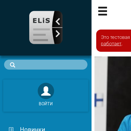
Это тестовая
работает
.
ВОЙТИ
Новинки