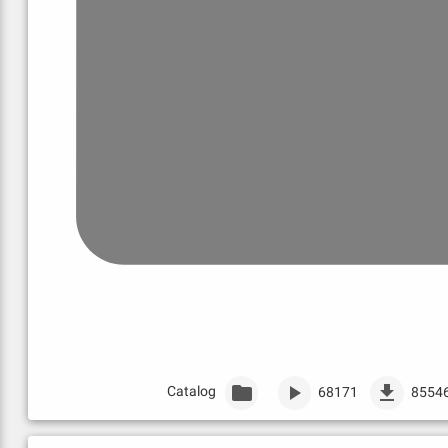
Catalog
68171
8554