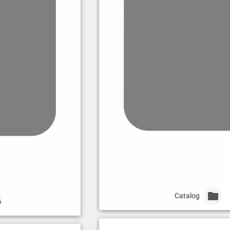
Catalog
6