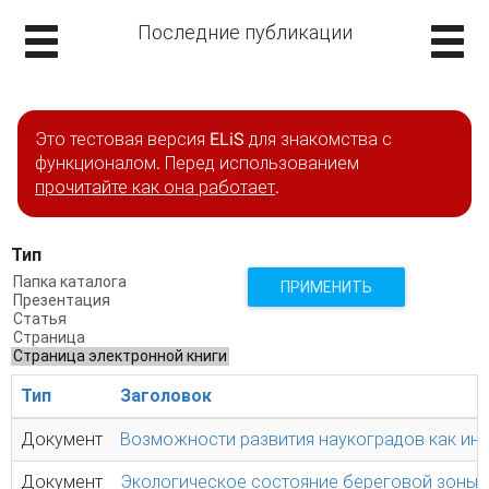
Последние публикации
Это тестовая версия ELiS для знакомства с
функционалом. Перед использованием
прочитайте как она работает
.
Тип
ПРИМЕНИТЬ
Тип
Заголовок
Документ
Возможности развития наукоградов как ин
Документ
Экологическое состояние береговой зоны 