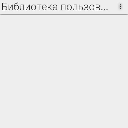
Библиотека пользователя poeshnac