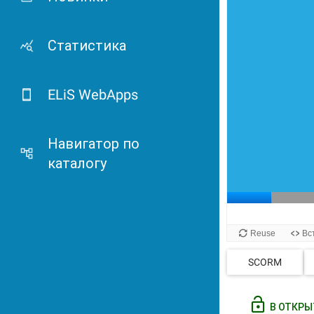
Статистика
ELiS WebApps
Навигатор по
каталогу
SCORM
В ОТКРЫ