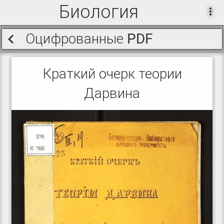
Биология
Оцифрованные PDF
Краткий очерк теории
Дарвина