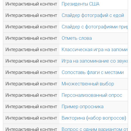
Интерактивный контент
Президенты США
Интерактивный контент
Слайдер фотографий с едой
Интерактивный контент
Слайдер с фотографиями прир
Интерактивный контент
Отметь слова
Интерактивный контент
Классическая игра на запомин
Интерактивный контент
Игра на запоминание со звуко
Интерактивный контент
Сопоставь флаги с местами
Интерактивный контент
Множественный выбор
Интерактивный контент
Персонализованный опрос
Интерактивный контент
Пример опросника
Интерактивный контент
Викторина (набор вопросов)
Интерактивный контент
Вопрос с одним вариантом отв