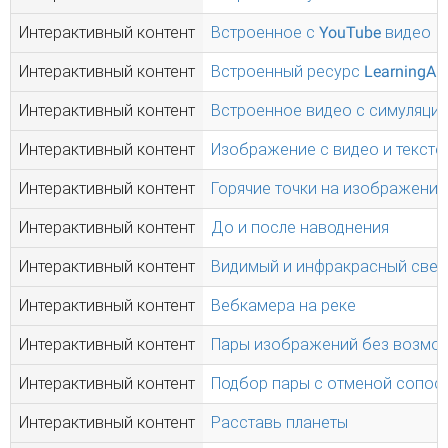
Интерактивный контент
Встроенное с YouTube видео
Интерактивный контент
Встроенный ресурс LearningAp
Интерактивный контент
Встроенное видео с симуляци
Интерактивный контент
Изображение с видео и тексто
Интерактивный контент
Горячие точки на изображении
Интерактивный контент
До и после наводнения
Интерактивный контент
Видимый и инфракрасный свет
Интерактивный контент
Вебкамера на реке
Интерактивный контент
Пары изображений без возмо
Интерактивный контент
Подбор пары с отменой сопос
Интерактивный контент
Расставь планеты