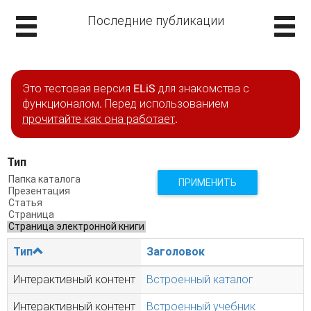
Последние публикации
Это тестовая версия ELiS для знакомства с
функционалом. Перед использованием
прочитайте как она работает
.
Тип
ПРИМЕНИТЬ
Тип
Заголовок
Интерактивный контент
Встроенный каталог
Интерактивный контент
Встроенный учебник