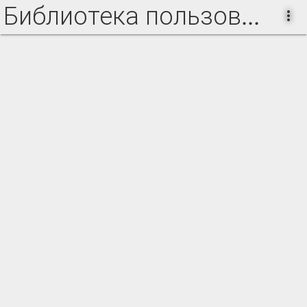
Библиотека пользователя Tberestova