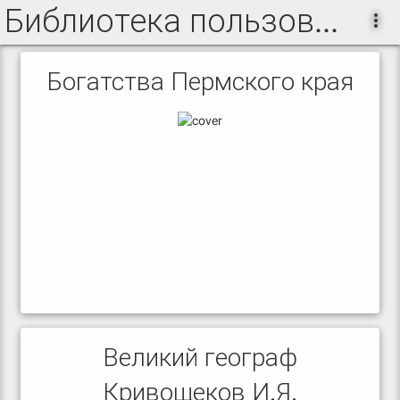
Библиотека пользователя Фадейкина Светлана Николаевна
Богатства Пермского края
Великий географ
Кривощеков И.Я.